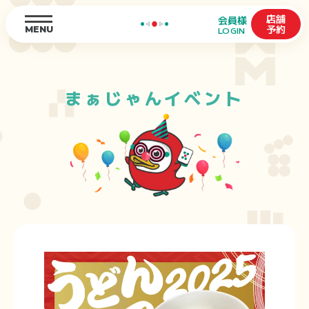
店舗
会員様
予約
MENU
LOGIN
まぁじゃんイベント