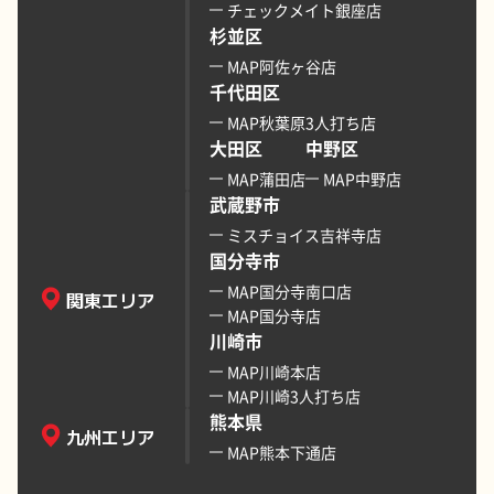
チェックメイト銀座店
杉並区
MAP阿佐ヶ谷店
千代田区
MAP秋葉原3人打ち店
大田区
中野区
MAP蒲田店
MAP中野店
武蔵野市
ミスチョイス吉祥寺店
国分寺市
MAP国分寺南口店
関東エリア
MAP国分寺店
川崎市
MAP川崎本店
MAP川崎3人打ち店
熊本県
九州エリア
MAP熊本下通店