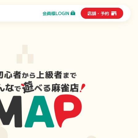
店舗
・
予約
会員様
LOGIN