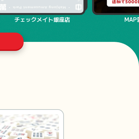
チェックメイト銀座店
MAP