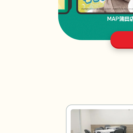
MAP川崎店
MAP蒲田