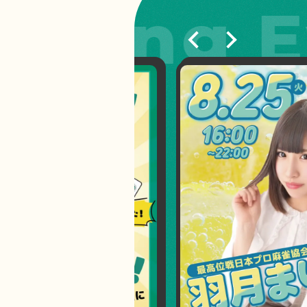
jong Ev