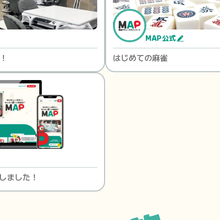
MAP公式
！
はじめての麻雀
しました！