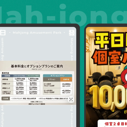
-jong 