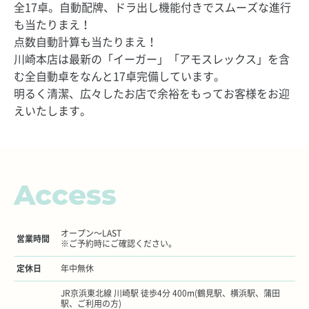
全17卓。自動配牌、ドラ出し機能付きでスムーズな進行
も当たりまえ！
点数自動計算も当たりまえ！
川崎本店は最新の「イーガー」「アモスレックス」を含
む全自動卓をなんと17卓完備しています。
明るく清潔、広々したお店で余裕をもってお客様をお迎
えいたします。
Access
オープン～LAST
営業時間
※ご予約時にご確認ください。
定休日
年中無休
JR京浜東北線 川崎駅 徒歩4分 400m(鶴見駅、横浜駅、蒲田
駅、ご利用の方)