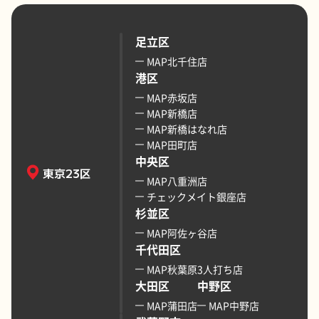
足立区
MAP北千住店
港区
MAP赤坂店
MAP新橋店
MAP新橋はなれ店
MAP田町店
中央区
東京23区
MAP八重洲店
チェックメイト銀座店
杉並区
MAP阿佐ヶ谷店
千代田区
MAP秋葉原3人打ち店
大田区
中野区
MAP蒲田店
MAP中野店