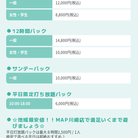
一般
12,000円(税込)
女性・学生
8,800円(税込)
12時間パック
一般
14,800円(税込)
女性・学生
10,000円(税込)
サンデーパック
一般
10,000円(税込)
平日限定打ち放題パック
10:00-18:00
6,000円(税込)
☆地域最安値！！MAP川崎店で満足いくまで遊
びましょう☆
平日打放題パックは最大８時間1,500円 / 1人
格安で遊べる平日は超絶おすすめ♪