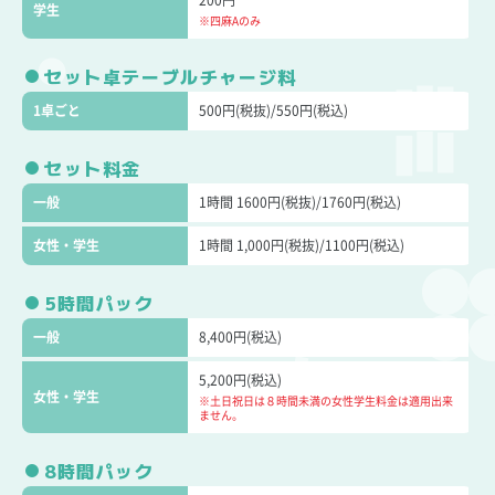
200円
学生
※四麻Aのみ
セット卓テーブルチャージ料
1卓ごと
500円(税抜)/550円(税込)
セット料金
一般
1時間 1600円(税抜)/1760円(税込)
女性・学生
1時間 1,000円(税抜)/1100円(税込)
5時間パック
一般
8,400円(税込)
5,200円(税込)
女性・学生
※土日祝日は８時間未満の女性学生料金は適用出来
ません。
8時間パック