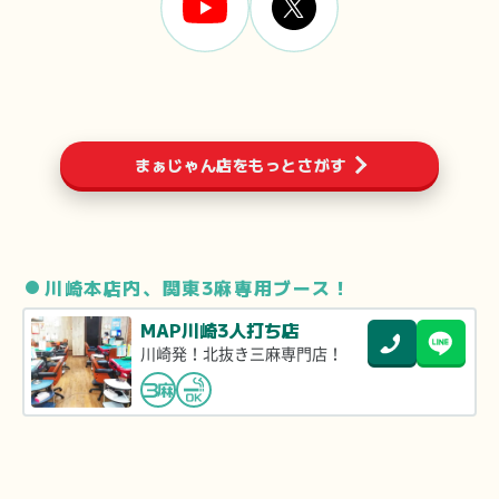
まぁじゃん店をもっとさがす
川崎本店内、関東3麻専用ブース！
MAP川崎3人打ち店
川崎発！北抜き三麻専門店！