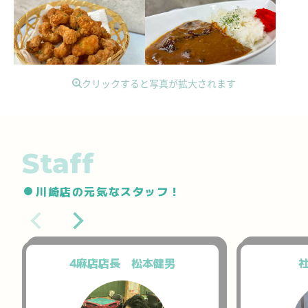
クリックすると写真が拡大されます
Staff
川崎店の元気なスタッフ！
4麻店店長 松本健男