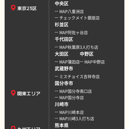
中央区
東京23区
MAP八重洲店
チェックメイト銀座店
杉並区
MAP阿佐ヶ谷店
千代田区
MAP秋葉原3人打ち店
大田区
中野区
MAP蒲田店
MAP中野店
武蔵野市
ミスチョイス吉祥寺店
国分寺市
MAP国分寺南口店
関東エリア
MAP国分寺店
川崎市
MAP川崎本店
MAP川崎3人打ち店
熊本県
九州エリア