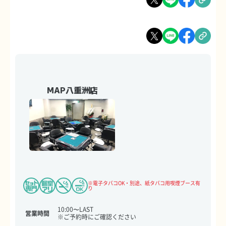
MAP八重洲店
※電子タバコOK・別途、紙タバコ用喫煙ブース有
り
10:00〜LAST
営業時間
※ご予約時にご確認ください