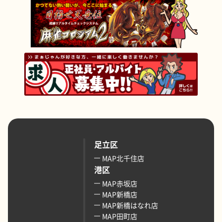
足立区
MAP北千住店
港区
MAP赤坂店
MAP新橋店
MAP新橋はなれ店
MAP田町店