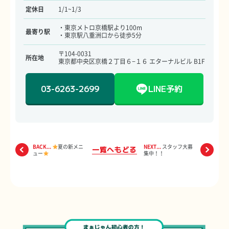
定休日
1/1~1/3
・東京メトロ京橋駅より100m
最寄り駅
・東京駅八重洲口から徒歩5分
〒104-0031
所在地
東京都中央区京橋２丁目６−１６ エターナルビル B1F
03-6263-2699
LINE予約
BACK...
夏の新メニ
NEXT...
スタッフ大募
一覧へもどる
ュー
集中！！