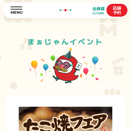
店舗
会員様
予約
MENU
LOGIN
まぁじゃんイベント