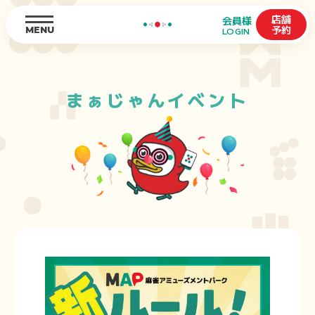
店舗
会員様
予約
MENU
LOGIN
まぁじゃんイベント