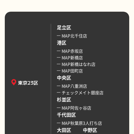
足立区
MAP北千住店
港区
MAP赤坂店
MAP新橋店
MAP新橋はなれ店
MAP田町店
中央区
東京23区
MAP八重洲店
チェックメイト銀座店
杉並区
MAP阿佐ヶ谷店
千代田区
MAP秋葉原3人打ち店
大田区
中野区