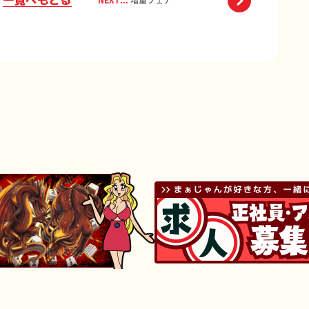
NEXT...
増量フェア