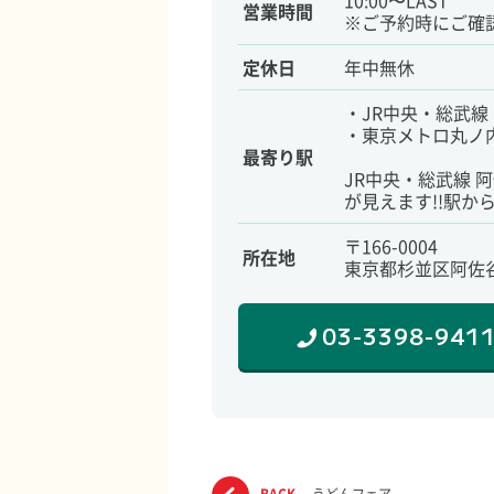
10:00〜LAST
営業時間
※ご予約時にご確
定休日
年中無休
・JR中央・総武線 阿
・東京メトロ丸ノ内線
最寄り駅
JR中央・総武線
が見えます!!駅から
〒166-0004
所在地
東京都杉並区阿佐谷
03-3398-941