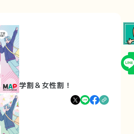
学割＆女性割！