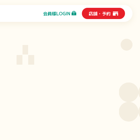
店舗
・
予約
会員様
LOGIN