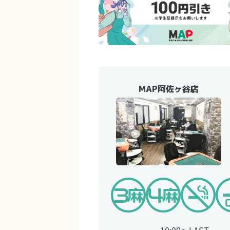
MAP阿佐ヶ谷店