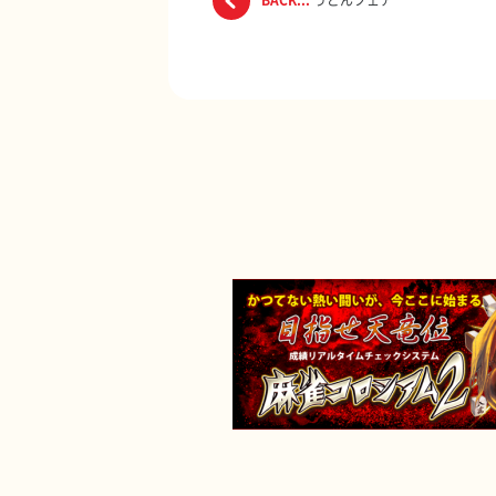
BACK...
うどんフェア