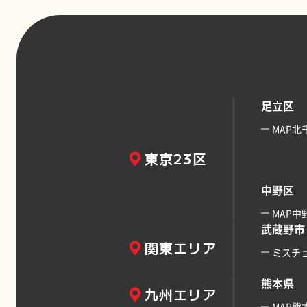
足立区
MAP北
東京23区
中野区
MAP中
武蔵野市
関東エリア
ミスチ
熊本県
九州エリア
MAP熊