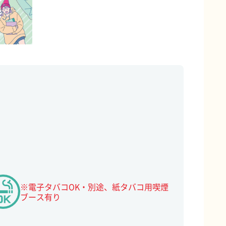
※電子タバコOK・別途、紙タバコ用喫煙
ブース有り