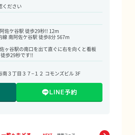
認ください
佐ケ谷駅 徒歩29秒!! 12m
 南阿佐ケ谷駅 徒歩8分 567m
 阿佐ヶ谷駅の南口を出て直ぐに右を向くと看板
徒歩29秒です!!
南３丁目３７−１２ コモンズビル 3F
1
LINE予約
一覧へもどる