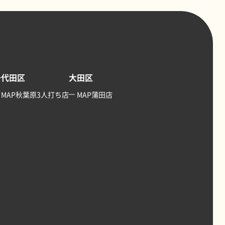
千代田区
大田区
MAP秋葉原3人打ち店
MAP蒲田店